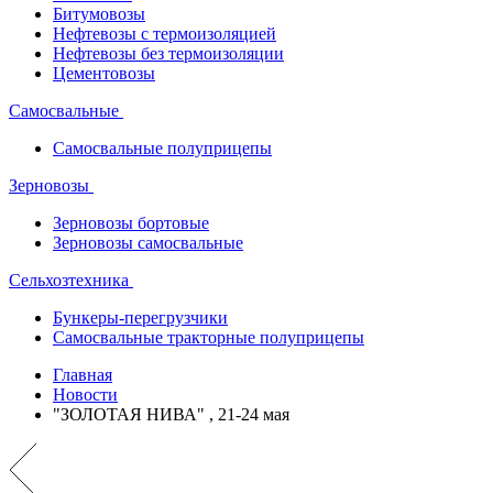
Битумовозы
Нефтевозы с термоизоляцией
Нефтевозы без термоизоляции
Цементовозы
Самосвальные
Самосвальные полуприцепы
Зерновозы
Зерновозы бортовые
Зерновозы самосвальные
Сельхозтехника
Бункеры-перегрузчики
Самосвальные тракторные полуприцепы
Главная
Новости
"ЗОЛОТАЯ НИВА" , 21-24 мая