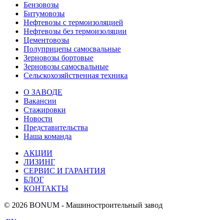
Бензовозы
Битумовозы
Нефтевозы с термоизоляцией
Нефтевозы без термоизоляции
Цементовозы
Полуприцепы самосвальные
Зерновозы бортовые
Зерновозы самосвальные
Сельскохозяйственная техника
О ЗАВОДЕ
Вакансии
Стажировки
Новости
Представительства
Наша команда
АКЦИИ
ЛИЗИНГ
СЕРВИС И ГАРАНТИЯ
БЛОГ
КОНТАКТЫ
© 2026 BONUM - Машиностроительный завод