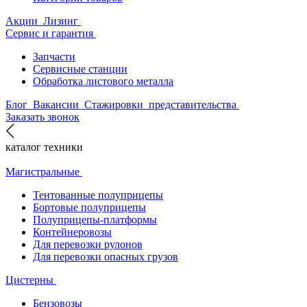
Акции
Лизинг
Сервис и гарантия
Запчасти
Сервисные станции
Обработка листового металла
Блог
Вакансии
Стажировки
представительства
Заказать звонок
каталог техники
Магистральные
Тентованные полуприцепы
Бортовые полуприцепы
Полуприцепы-платформы
Контейнеровозы
Для перевозки рулонов
Для перевозки опасных грузов
Цистерны
Бензовозы