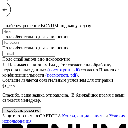
Подберем решение BONUM под вашу задачу
Поле обязательно для заполнения
Поле обязательно для заполнения
Поле email заполнено некорректно
Нажимая на кнопку, Вы даёте согласие на обработку
персональных данных
(посмотреть pdf)
согласно Политике
конфиденциальности
(посмотреть pdf)
.
Согласие является обязательным условием для отправки
формы
Спасибо, ваша заявка отправлена. В ближайшее время с вами
свяжется менеджер.
Подобрать решение
Защита от спама reCAPTCHA
Конфиденциальность
и
Условия
использования