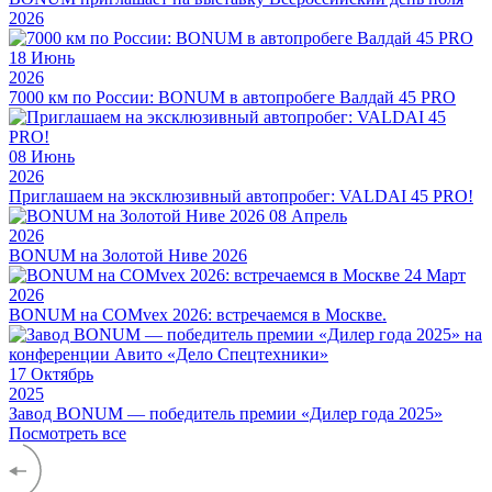
2026
18
Июнь
2026
7000 км по России: BONUM в автопробеге Валдай 45 PRO
08
Июнь
2026
Приглашаем на эксклюзивный автопробег: VALDAI 45 PRO!
08
Апрель
2026
BONUM на Золотой Ниве 2026
24
Март
2026
BONUM на COMvex 2026: встречаемся в Москве.
17
Октябрь
2025
Завод BONUM — победитель премии «Дилер года 2025»
Посмотреть все