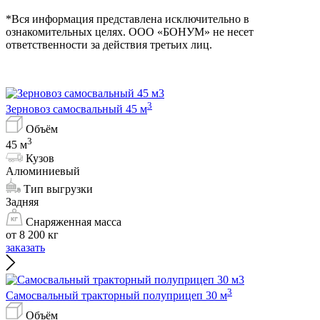
*Вся информация представлена исключительно в
ознакомительных целях. ООО «БОНУМ» не несет
ответственности за действия третьих лиц.
3
Зерновоз самосвальный 45 м
Объём
3
45 м
Кузов
Алюминиевый
Тип выгрузки
Задняя
Снаряженная масса
от 8 200 кг
заказать
3
Самосвальный тракторный полуприцеп 30 м
Объём