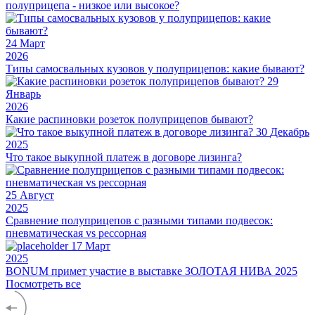
полуприцепа - низкое или высокое?
24
Март
2026
Типы самосвальных кузовов у полуприцепов: какие бывают?
29
Январь
2026
Какие распиновки розеток полуприцепов бывают?
30
Декабрь
2025
Что такое выкупной платеж в договоре лизинга?
25
Август
2025
Сравнение полуприцепов с разными типами подвесок:
пневматическая vs рессорная
17
Март
2025
BONUM примет участие в выставке ЗОЛОТАЯ НИВА 2025
Посмотреть все