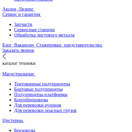
Акции
Лизинг
Сервис и гарантия
Запчасти
Сервисные станции
Обработка листового металла
Блог
Вакансии
Стажировки
представительства
Заказать звонок
каталог техники
Магистральные
Тентованные полуприцепы
Бортовые полуприцепы
Полуприцепы-платформы
Контейнеровозы
Для перевозки рулонов
Для перевозки опасных грузов
Цистерны
Бензовозы