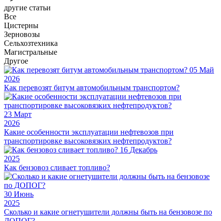
другие статьи
Все
Цистерны
Зерновозы
Сельхозтехника
Магистральные
Другое
05
Май
2026
Как перевозят битум автомобильным транспортом?
23
Март
2026
Какие особенности эксплуатации нефтевозов при
транспортировке высоковязких нефтепродуктов?
16
Декабрь
2025
Как бензовоз сливает топливо?
30
Июнь
2025
Сколько и какие огнетушители должны быть на бензовозе по
ДОПОГ?