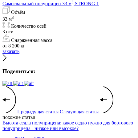
3
Самосвальный полуприцеп 33 м
STRONG 1
Объём
3
33 м
Количество осей
3 оси
Снаряженная масса
от 8 200 кг
заказать
Поделиться:
Предыдущая статья
Следующая статья
похожие статьи
Высота седла полуприцепа: какое седло нужно для бортового
полуприцепа - низкое или высокое?