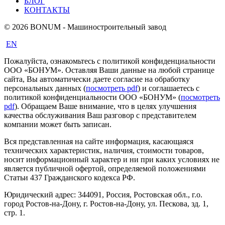
БЛОГ
КОНТАКТЫ
© 2026 BONUM - Машиностроительный завод
EN
Пожалуйста, ознакомьтесь с политикой конфиденциальности
ООО «БОНУМ». Оставляя Ваши данные на любой странице
сайта, Вы автоматически даете согласие на обработку
персональных данных (
посмотреть pdf
) и соглашаетесь с
политикой конфиденциальности ООО «БОНУМ» (
посмотреть
pdf
). Обращаем Ваше внимание, что в целях улучшения
качества обслуживания Ваш разговор с представителем
компании может быть записан.
Вся представленная на сайте информация, касающаяся
технических характеристик, наличия, стоимости товаров,
носит информационный характер и ни при каких условиях не
является публичной офертой, определяемой положениями
Статьи 437 Гражданского кодекса РФ.
Юридический адрес: 344091, Россия, Ростовская обл., г.о.
город Ростов-на-Дону, г. Ростов-на-Дону, ул. Пескова, зд. 1,
стр. 1.