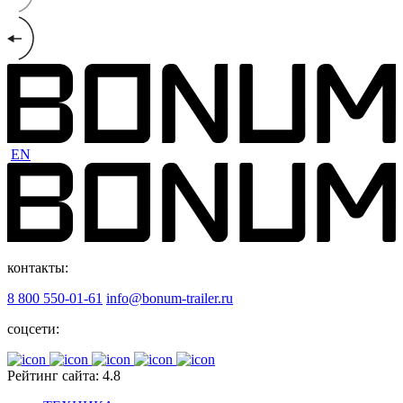
EN
контакты:
8 800 550-01-61
info@bonum-trailer.ru
соцсети:
Рейтинг сайта: 4.8