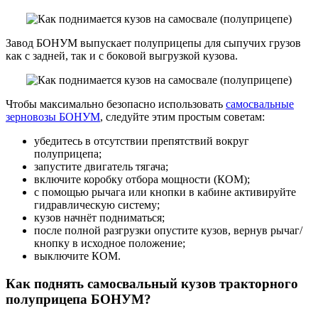
Завод БОНУМ выпускает полуприцепы для сыпучих грузов
как с задней, так и с боковой выгрузкой кузова.
Чтобы максимально безопасно использовать
самосвальные
зерновозы БОНУМ
, следуйте этим простым советам:
убедитесь в отсутствии препятствий вокруг
полуприцепа;
запустите двигатель тягача;
включите коробку отбора мощности (КОМ);
с помощью рычага или кнопки в кабине активируйте
гидравлическую систему;
кузов начнёт подниматься;
после полной разгрузки опустите кузов, вернув рычаг/
кнопку в исходное положение;
выключите КОМ.
Как поднять самосвальный кузов тракторного
полуприцепа БОНУМ?