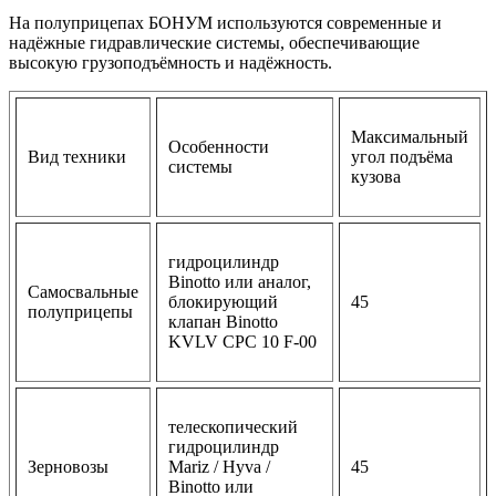
На полуприцепах БОНУМ используются современные и
надёжные гидравлические системы, обеспечивающие
высокую грузоподъёмность и надёжность.
Максимальный
Особенности
Вид техники
угол подъёма
системы
кузова
гидроцилиндр
Binotto или аналог,
Самосвальные
блокирующий
45
полуприцепы
клапан Binotto
KVLV CPC 10 F-00
телескопический
гидроцилиндр
Зерновозы
Mariz / Hyva /
45
Binotto или