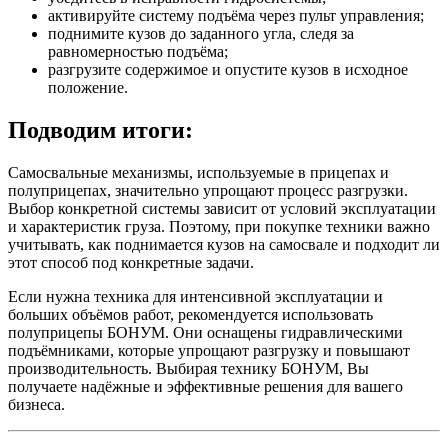
активируйте систему подъёма через пульт управления;
поднимите кузов до заданного угла, следя за
равномерностью подъёма;
разгрузите содержимое и опустите кузов в исходное
положение.
Подводим итоги:
Самосвальные механизмы, используемые в прицепах и
полуприцепах, значительно упрощают процесс разгрузки.
Выбор конкретной системы зависит от условий эксплуатации
и характеристик груза. Поэтому, при покупке техники важно
учитывать, как поднимается кузов на самосвале и подходит ли
этот способ под конкретные задачи.
Если нужна техника для интенсивной эксплуатации и
больших объёмов работ, рекомендуется использовать
полуприцепы БОНУМ. Они оснащены гидравлическими
подъёмниками, которые упрощают разгрузку и повышают
производительность. Выбирая технику БОНУМ, Вы
получаете надёжные и эффективные решения для вашего
бизнеса.