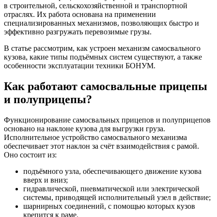
в строительной, сельскохозяйственной и транспортной
отраслях. Их работа основана на применении
специализированных механизмов, позволяющих быстро и
эффективно разгружать перевозимые грузы.
В статье рассмотрим, как устроен механизм самосвального
кузова, какие типы подъёмных систем существуют, а также
особенности эксплуатации техники БОНУМ.
Как работают самосвальные прицепы
и полуприцепы?
Функционирование самосвальных прицепов и полуприцепов
основано на наклоне кузова для выгрузки груза.
Исполнительное устройство самосвального механизма
обеспечивает этот наклон за счёт взаимодействия с рамой.
Оно состоит из:
подъёмного узла, обеспечивающего движение кузова
вверх и вниз;
гидравлической, пневматической или электрической
системы, приводящей исполнительный узел в действие;
шарнирных соединений, с помощью которых кузов
крепится к раме.