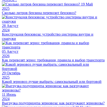
19
Май
2025
Сколько литров бензина перевозит бензовоз?
28
Август
2024
Конструкция бензовоза: устройство цистерны внутри и
снаружи
05
Август
2026
Как перевозят зерно: требования, правила и выбор транспорта
29
Октябрь
2025
Какой зерновоз лучше выбрать: самосвальный или бортовой
11
Июнь
2024
Выгрузка полуприцепа зерновоза: как разгружают зерновозы?