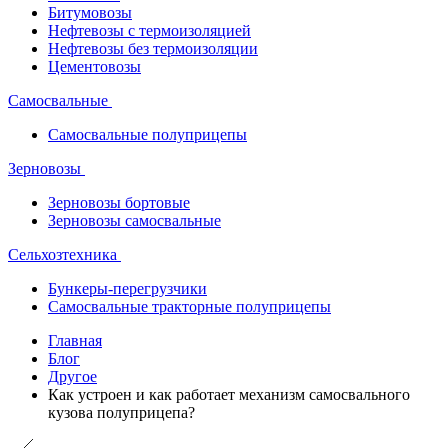
Битумовозы
Нефтевозы с термоизоляцией
Нефтевозы без термоизоляции
Цементовозы
Самосвальные
Самосвальные полуприцепы
Зерновозы
Зерновозы бортовые
Зерновозы самосвальные
Сельхозтехника
Бункеры-перегрузчики
Самосвальные тракторные полуприцепы
Главная
Блог
Другое
Как устроен и как работает механизм самосвального
кузова полуприцепа?