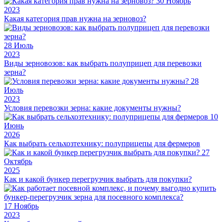
30
Ноябрь
2023
Какая категория прав нужна на зерновоз?
28
Июль
2023
Виды зерновозов: как выбрать полуприцеп для перевозки
зерна?
28
Июль
2023
Условия перевозки зерна: какие документы нужны?
10
Июнь
2026
Как выбрать сельхозтехнику: полуприцепы для фермеров
27
Октябрь
2025
Как и какой бункер перегрузчик выбрать для покупки?
17
Ноябрь
2023