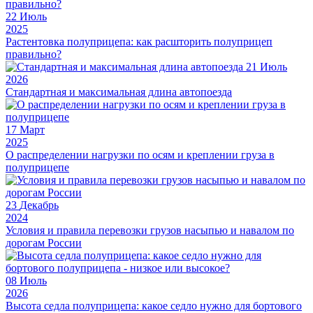
22
Июль
2025
Растентовка полуприцепа: как расшторить полуприцеп
правильно?
21
Июль
2026
Стандартная и максимальная длина автопоезда
17
Март
2025
О распределении нагрузки по осям и креплении груза в
полуприцепе
23
Декабрь
2024
Условия и правила перевозки грузов насыпью и навалом по
дорогам России
08
Июль
2026
Высота седла полуприцепа: какое седло нужно для бортового