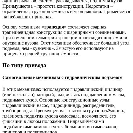
один из рычагов, система раскладывается, поднимая кузов.
Преимущества – простота конструкции. Недостатки –
ограниченная грузоподъёмность и угол наклона. Применяется
на небольших прицепах.
Основу механизма «
трапеция
» составляет сварная
трапециевидная конструкция с шарнирными соединениями.
При изменении геометрии трапеции происходит подъём или
опускание кузова. Этот механизм обеспечивает больший угол
подъёма, чем «кузнечик». Зачастую его используют на
прицепах средней грузоподъёмности.
По типу привода
Самосвальные механизмы с гидравлическим подъёмом
В этих механизмах используется гидравлический цилиндр
(или несколько), который, выдвигаясь под давлением масла,
поднимает кузов. Основные конструкционные узлы:
гидравлический насос, гидроцилиндр, распределитель,
трубопроводы. Преимущества – высокая грузоподъёмность,
плавность поднятия кузова самосвала, возможность его
фиксации в любом положении. Гидравлическими
подъёмниками комплектуется большинство самосвалов,
прицепов и полуприцепов.