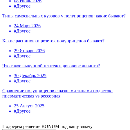
08 Июль 2026
#Другое
Типы самосвальных кузовов у полуприцепов: какие бывают?
24 Март 2026
#Другое
Какие распиновки розеток полуприцепов бывают?
29 Январь 2026
#Другое
Что такое выкупной платеж в договоре лизинга?
30 Декабрь 2025
#Другое
Сравнение полуприцепов с разными типами подвесок:
пневматическая vs рессорная
25 Август 2025
#Другое
Подберем решение BONUM под вашу задачу