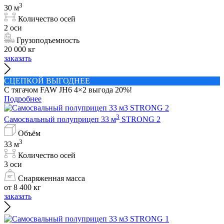
3
30 м
Количество осей
2 оси
Грузоподъемность
20 000 кг
заказать
СЦЕПКОЙ ВЫГОДНЕЕ
С тягачом FAW JH6 4×2 выгода 20%!
Подробнее
3
Самосвальный полуприцеп 33 м
STRONG 2
Объём
3
33 м
Количество осей
3 оси
Снаряженная масса
от 8 400 кг
заказать