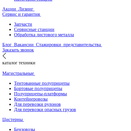
Акции
Лизинг
Сервис и гарантия
Запчасти
Сервисные станции
Обработка листового металла
Блог
Вакансии
Стажировки
представительства
Заказать звонок
каталог техники
Магистральные
Тентованные полуприцепы
Бортовые полуприцепы
Полуприцепы-платформы
Контейнеровозы
Для перевозки рулонов
Для перевозки опасных грузов
Цистерны
Бензовозы