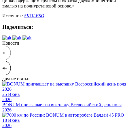
цинкосодержащим грунтом и окраска двухкомпонентной
эмалью на полиуретановой основе.»
Источник:
5KOLESO
Поделиться:
Новости
другие статьи
25
Июнь
2026
BONUM приглашает на выставку Всероссийский день поля
2026
18
Июнь
2026