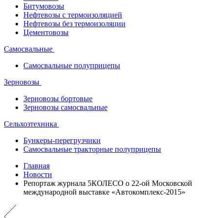
Битумовозы
Нефтевозы с термоизоляцией
Нефтевозы без термоизоляции
Цементовозы
Самосвальные
Самосвальные полуприцепы
Зерновозы
Зерновозы бортовые
Зерновозы самосвальные
Сельхозтехника
Бункеры-перегрузчики
Самосвальные тракторные полуприцепы
Главная
Новости
Репортаж журнала 5КОЛЕСО о 22-ой Московской
международной выставке «Автокомплекс-2015»