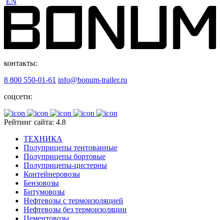
EN
контакты:
8 800 550-01-61
info@bonum-trailer.ru
соцсети:
Рейтинг сайта: 4.8
ТЕХНИКА
Полуприцепы тентованные
Полуприцепы бортовые
Полуприцепы-цистерны
Контейнеровозы
Бензовозы
Битумовозы
Нефтевозы с термоизоляцией
Нефтевозы без термоизоляции
Цементовозы