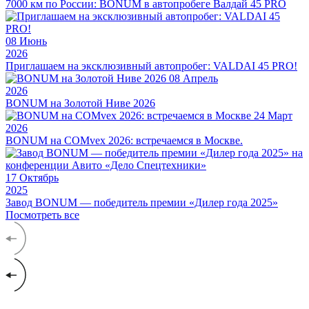
7000 км по России: BONUM в автопробеге Валдай 45 PRO
08
Июнь
2026
Приглашаем на эксклюзивный автопробег: VALDAI 45 PRO!
08
Апрель
2026
BONUM на Золотой Ниве 2026
24
Март
2026
BONUM на COMvex 2026: встречаемся в Москве.
17
Октябрь
2025
Завод BONUM — победитель премии «Дилер года 2025»
Посмотреть все